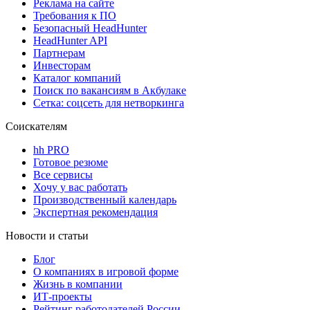
Реклама на сайте
Требования к ПО
Безопасный HeadHunter
HeadHunter API
Партнерам
Инвесторам
Каталог компаний
Поиск по вакансиям в Акбулаке
Сетка: соцсеть для нетворкинга
Соискателям
hh PRO
Готовое резюме
Все сервисы
Хочу у вас работать
Производственный календарь
Экспертная рекомендация
Новости и статьи
Блог
О компаниях в игровой форме
Жизнь в компании
ИТ-проекты
Рейтинг работодателей России