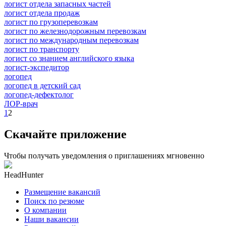
логист отдела запасных частей
логист отдела продаж
логист по грузоперевозкам
логист по железнодорожным перевозкам
логист по международным перевозкам
логист по транспорту
логист со знанием английского языка
логист-экспедитор
логопед
логопед в детский сад
логопед-дефектолог
ЛОР-врач
1
2
Скачайте приложение
Чтобы получать уведомления о приглашениях мгновенно
HeadHunter
Размещение вакансий
Поиск по резюме
О компании
Наши вакансии