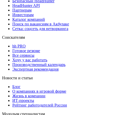
Безопасный HeadHunter
HeadHunter API
Партнерам
Инвесторам
Каталог компаний
Поиск по вакансиям в Акбулаке
Сетка: соцсеть для нетворкинга
Соискателям
hh PRO
Готовое резюме
Все сервисы
Хочу у вас работать
Производственный календарь
Экспертная рекомендация
Новости и статьи
Блог
О компаниях в игровой форме
Жизнь в компании
ИТ-проекты
Рейтинг работодателей России
Молодым специалистам