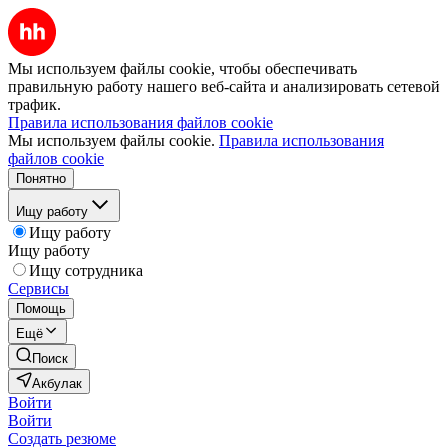
Мы используем файлы cookie, чтобы обеспечивать
правильную работу нашего веб-сайта и анализировать сетевой
трафик.
Правила использования файлов cookie
Мы используем файлы cookie.
Правила использования
файлов cookie
Понятно
Ищу работу
Ищу работу
Ищу работу
Ищу сотрудника
Сервисы
Помощь
Ещё
Поиск
Акбулак
Войти
Войти
Создать резюме