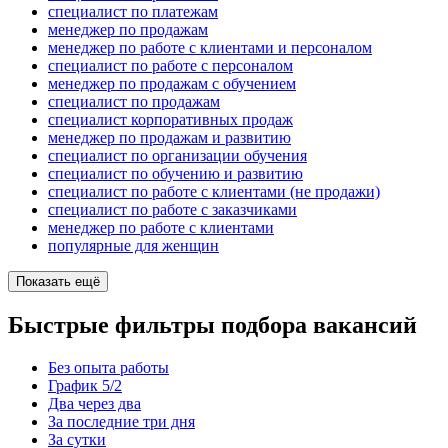
специалист по платежам
менеджер по продажам
менеджер по работе с клиентами и персоналом
специалист по работе с персоналом
менеджер по продажам с обучением
специалист по продажам
специалист корпоративных продаж
менеджер по продажам и развитию
специалист по организации обучения
специалист по обучению и развитию
специалист по работе с клиентами (не продажи)
специалист по работе с заказчиками
менеджер по работе с клиентами
популярные для женщин
Показать ещё
Быстрые фильтры подбора вакансий
Без опыта работы
График 5/2
Два через два
За последние три дня
За сутки