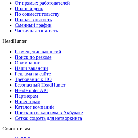
От прямых работодателей
Полный день
По совместительству
Полная занятость
Сменный график
Частичная занятость
HeadHunter
Размещение вакансий
Поиск по резюме
О компании
Наши вакансии
Реклама на сайте
Требования к ПО
Безопасный HeadHunter
HeadHunter API
Партнерам
Инвесторам
Каталог компаний
Поиск по вакансиям в Акбулаке
Сетка: соцсеть для нетворкинга
Соискателям