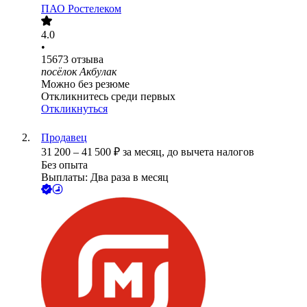
ПАО
Ростелеком
4.0
•
15673
отзыва
посёлок Акбулак
Можно без резюме
Откликнитесь среди первых
Откликнуться
Продавец
31 200
–
41 500
₽
за месяц,
до вычета налогов
Без опыта
Выплаты: Два раза в месяц