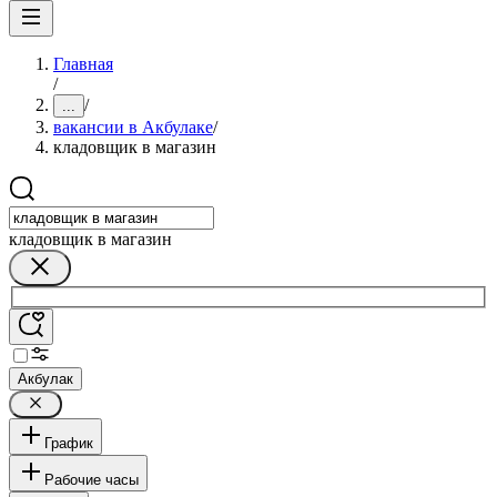
Главная
/
/
...
вакансии в Акбулаке
/
кладовщик в магазин
кладовщик в магазин
Акбулак
График
Рабочие часы