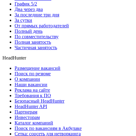
График 5/2
Два через два
За последние три дня
За сутки
От прямых работодателей
Полный день
По совместительству
Полная занятость
Частичная занятость
HeadHunter
Размещение вакансий
Поиск по резюме
О компании
Наши вакансии
Реклама на сайте
Требования к ПО
Безопасный HeadHunter
HeadHunter API
Партнерам
Инвесторам
Каталог компаний
Поиск по вакансиям в Акбулаке
Сетка: соцсеть для нетворкинга