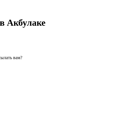
в Акбулаке
сылать вам?