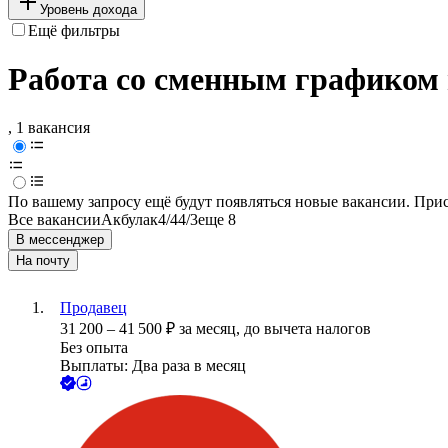
Уровень дохода
Ещё фильтры
Работа со сменным графиком 
, 1 вакансия
По вашему запросу ещё будут появляться новые вакансии. При
Все вакансии
Акбулак
4/4
4/3
еще 8
В мессенджер
На почту
Продавец
31 200
–
41 500
₽
за месяц,
до вычета налогов
Без опыта
Выплаты: Два раза в месяц