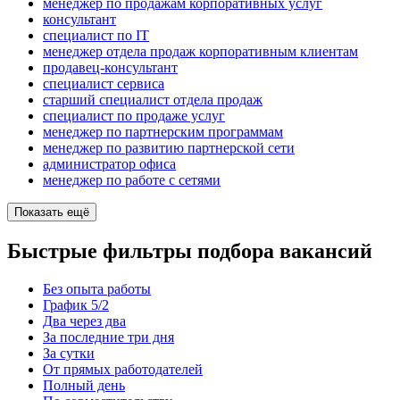
менеджер по продажам корпоративных услуг
консультант
специалист по IT
менеджер отдела продаж корпоративным клиентам
продавец-консультант
специалист сервиса
старший специалист отдела продаж
специалист по продаже услуг
менеджер по партнерским программам
менеджер по развитию партнерской сети
администратор офиса
менеджер по работе с сетями
Показать ещё
Быстрые фильтры подбора вакансий
Без опыта работы
График 5/2
Два через два
За последние три дня
За сутки
От прямых работодателей
Полный день