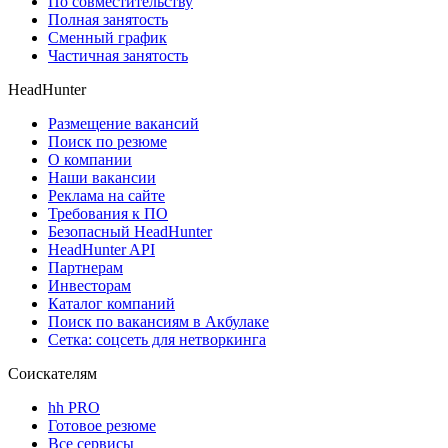
По совместительству
Полная занятость
Сменный график
Частичная занятость
HeadHunter
Размещение вакансий
Поиск по резюме
О компании
Наши вакансии
Реклама на сайте
Требования к ПО
Безопасный HeadHunter
HeadHunter API
Партнерам
Инвесторам
Каталог компаний
Поиск по вакансиям в Акбулаке
Сетка: соцсеть для нетворкинга
Соискателям
hh PRO
Готовое резюме
Все сервисы