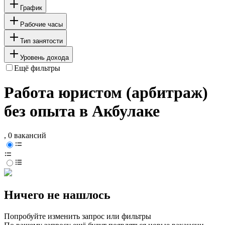
График
Рабочие часы
Тип занятости
Уровень дохода
Ещё фильтры
Работа юристом (арбитраж)
без опыта в Акбулаке
, 0 вакансий
Ничего не нашлось
Попробуйте изменить запрос или фильтры