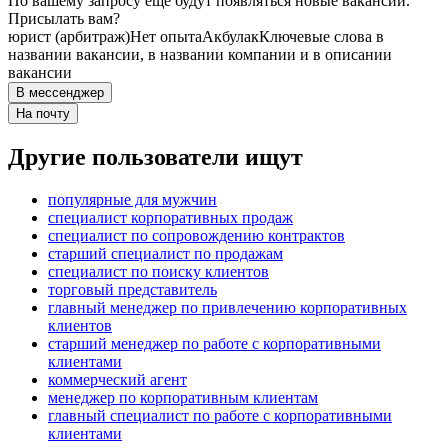
По вашему запросу ещё будут появляться новые вакансии.
Присылать вам?
юрист (арбитраж)
Нет опыта
Акбулак
Ключевые слова в
названии вакансии, в названии компании и в описании
вакансии
В мессенджер
На почту
Другие пользователи ищут
популярные для мужчин
специалист корпоративных продаж
специалист по сопровождению контрактов
старший специалист по продажам
специалист по поиску клиентов
торговый представитель
главный менеджер по привлечению корпоративных
клиентов
старший менеджер по работе с корпоративными
клиентами
коммерческий агент
менеджер по корпоративным клиентам
главный специалист по работе с корпоративными
клиентами