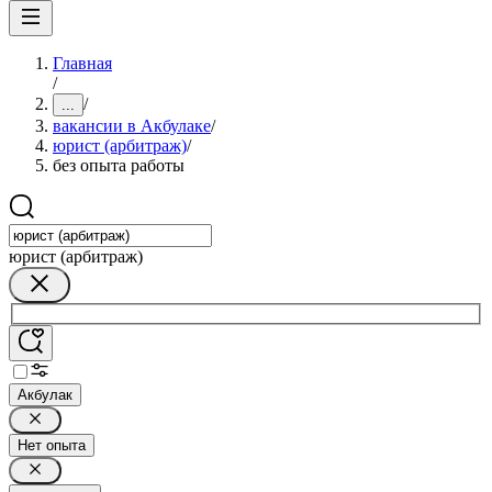
Главная
/
/
...
вакансии в Акбулаке
/
юрист (арбитраж)
/
без опыта работы
юрист (арбитраж)
Акбулак
Нет опыта