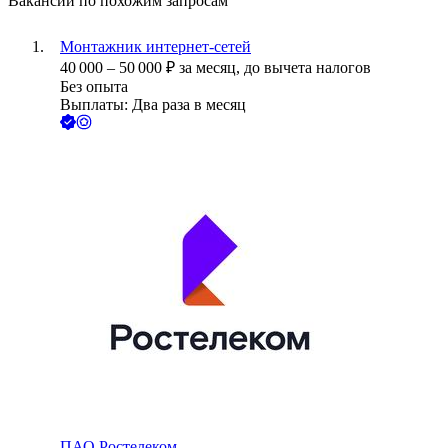
Вакансии по похожим запросам
Монтажник интернет-сетей
40 000
–
50 000
₽
за месяц,
до вычета налогов
Без опыта
Выплаты: Два раза в месяц
ПАО
Ростелеком