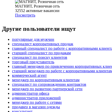
МАГНИТ, Розничная сеть
32552
активные вакансии
Посмотреть
Другие пользователи ищут
популярные для мужчин
специалист корпоративных продаж
главный специалист по работе с корпоративными клиент
старший специалист по продажам
специалист по поиску клиентов
торговый представитель
главный менеджер по привлечению корпоративных клие
старший менеджер по работе с корпоративными клиента
коммерческий агент
менеджер по корпоративным клиентам
специалист по сопровождению контрактов
менеджер по развитию партнерской сети
администратор офиса
администратор приложений
менеджер по работе с сетями
продавец в магазин одежды
консультант