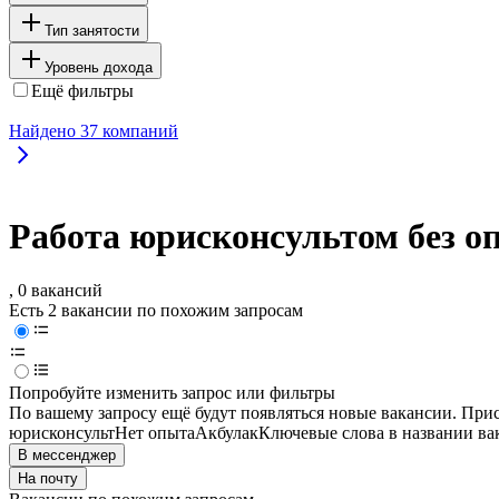
Тип занятости
Уровень дохода
Ещё фильтры
Найдено
37
компаний
Работа юрисконсультом без о
, 0 вакансий
Есть 2 вакансии по похожим запросам
Попробуйте изменить запрос или фильтры
По вашему запросу ещё будут появляться новые вакансии. При
юрисконсульт
Нет опыта
Акбулак
Ключевые слова в названии ва
В мессенджер
На почту