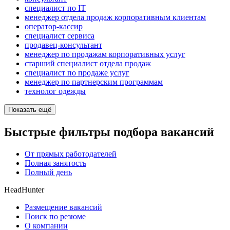
специалист по IT
менеджер отдела продаж корпоративным клиентам
оператор-кассир
специалист сервиса
продавец-консультант
менеджер по продажам корпоративных услуг
старший специалист отдела продаж
специалист по продаже услуг
менеджер по партнерским программам
технолог одежды
Показать ещё
Быстрые фильтры подбора вакансий
От прямых работодателей
Полная занятость
Полный день
HeadHunter
Размещение вакансий
Поиск по резюме
О компании