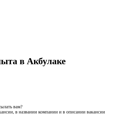
пыта в Акбулаке
сылать вам?
кансии, в названии компании и в описании вакансии