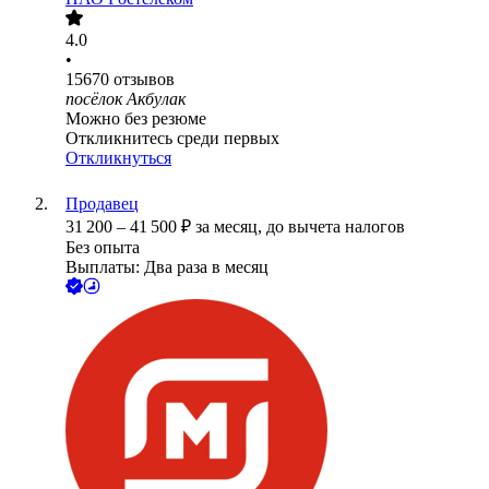
4.0
•
15670
отзывов
посёлок Акбулак
Можно без резюме
Откликнитесь среди первых
Откликнуться
Продавец
31 200
–
41 500
₽
за месяц,
до вычета налогов
Без опыта
Выплаты: Два раза в месяц