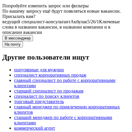
Попробуйте изменить запрос или фильтры
По вашему запросу ещё будут появляться новые вакансии.
Присылать вам?
ведущий специалист-консультант
Акбулак
5/2
6/1
Ключевые
слова в названии вакансии, в названии компании и в
описании вакансии
В мессенджер
На почту
Другие пользователи ищут
популярные для мужчин
специалист корпоративных продаж
главный специалист по работе с корпоративными
клиентами
старший специалист по продажам
специалист по поиску клиентов
торговый представитель
главный менеджер по привлечению корпоративных
клиентов
старший менеджер по работе с корпоративными
клиентами
коммерческий агент