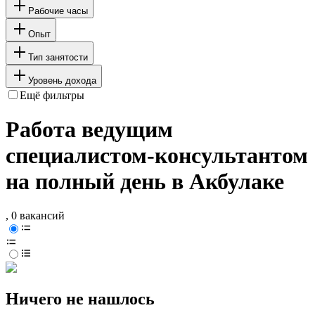
Рабочие часы
Опыт
Тип занятости
Уровень дохода
Ещё фильтры
Работа ведущим
специалистом-консультантом
на полный день в Акбулаке
, 0 вакансий
Ничего не нашлось