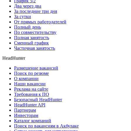
График 5/2
Два через два
За последние три дня
За сутки
От прямых работодателей
Полный день
По совместительству
Полная занятость
Сменный график
Частичная занятость
HeadHunter
Размещение вакансий
Поиск по резюме
О компании
Наши вакансии
Реклама на сайте
Требования к ПО
Безопасный HeadHunter
HeadHunter API
Партнерам
Инвесторам
Каталог компаний
Поиск по вакансиям в Акбулаке