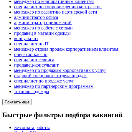
менеджер по корпоративным клиентам
специалист по сопровождению контрактов
менеджер по развитию партнерской сети
администратор офиса
администратор приложений
менеджер по работе с сетями
продавец в магазин одежды
консультант
специалист по IT
менеджер отдела продаж корпоративным клиентам
оператор-кассир
специалист сервиса
продавец-консультант
менеджер по продажам корпоративных услуг
старший специалист отдела продаж
специалист по продаже услуг
менеджер по партнерским программам
технолог одежды
Показать ещё
Быстрые фильтры подбора вакансий
Без опыта работы