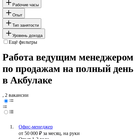
Рабочие часы
Опыт
Тип занятости
Уровень дохода
Ещё фильтры
Работа ведущим менеджером
по продажам на полный день
в Акбулаке
, 2 вакансии
Офис-менеджер
от
50 000
₽
за месяц,
на руки