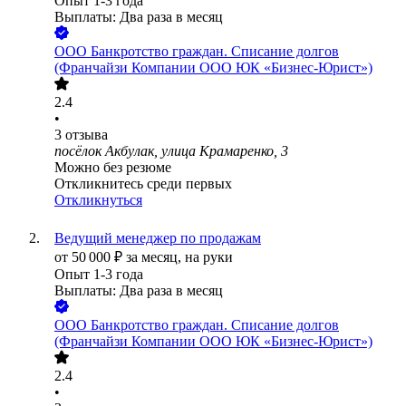
Опыт 1-3 года
Выплаты: Два раза в месяц
ООО
Банкротство граждан. Списание долгов
(Франчайзи Компании ООО ЮК «Бизнес-Юрист»)
2.4
•
3
отзыва
посёлок Акбулак, улица Крамаренко, 3
Можно без резюме
Откликнитесь среди первых
Откликнуться
Ведущий менеджер по продажам
от
50 000
₽
за месяц,
на руки
Опыт 1-3 года
Выплаты: Два раза в месяц
ООО
Банкротство граждан. Списание долгов
(Франчайзи Компании ООО ЮК «Бизнес-Юрист»)
2.4
•