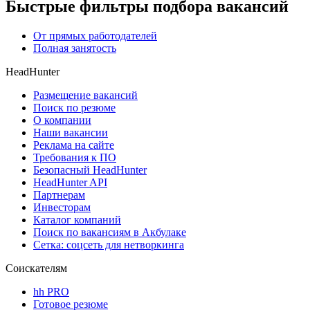
Быстрые фильтры подбора вакансий
От прямых работодателей
Полная занятость
HeadHunter
Размещение вакансий
Поиск по резюме
О компании
Наши вакансии
Реклама на сайте
Требования к ПО
Безопасный HeadHunter
HeadHunter API
Партнерам
Инвесторам
Каталог компаний
Поиск по вакансиям в Акбулаке
Сетка: соцсеть для нетворкинга
Соискателям
hh PRO
Готовое резюме