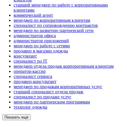
старший менеджер по работе с корпоративными
клиентами
коммерческий агент
менеджер по корпоративным клиентам
специалист по сопровождению контрактов
менеджер по развитию партнерской сети
администратор офиса
администратор приложений
менеджер по работе с сетями
продавец в магазин одежды
консультант
специалист по IT
менеджер отдела продаж корпоративным клиентам
оператор-кассир
специалист сервиса
продавец-консультант
менеджер по продажам корпоративных услуг
старший специалист отдела продаж
специалист по продаже услуг
менеджер по партнерским программам
технолог одежды
Показать ещё