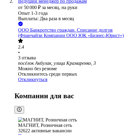
Ведущий менеджер по продажам
от
50 000
₽
за месяц,
на руки
Опыт 1-3 года
Выплаты: Два раза в месяц
ООО
Банкротство граждан. Списание долгов
(Франчайзи Компании ООО ЮК «Бизнес-Юрист»)
2.4
•
3
отзыва
посёлок Акбулак, улица Крамаренко, 3
Можно без резюме
Откликнитесь среди первых
Откликнуться
Компании для вас
МАГНИТ, Розничная сеть
32622
активные вакансии