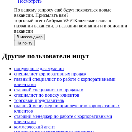
Посмотреть
По вашему запросу ещё будут появляться новые
вакансии. Присылать вам?
торговый агент
Акбулак
5/2
6/1
Ключевые слова в
названии вакансии, в названии компании и в описании
вакансии
В мессенджер
На почту
Другие пользователи ищут
популярные для мужчин
специалист корпоративных продаж
главный специалист по работе с корпоративными
клиентами
старший специалист по продажам
специалист по поиску клиентов
торговый представитель
главный менеджер по привлечению корпоративных
клиентов
старший менеджер по работе с корпоративными
клиентами
коммерческий агент