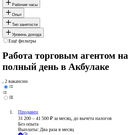
Рабочие часы
Опыт
Тип занятости
Уровень дохода
Ещё фильтры
Работа торговым агентом на
полный день в Акбулаке
, 2 вакансии
Продавец
31 200
–
41 500
₽
за месяц,
до вычета налогов
Без опыта
Выплаты: Два раза в месяц