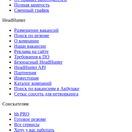
Полная занятость
Сменный график
HeadHunter
Размещение вакансий
Поиск по резюме
О компании
Наши вакансии
Реклама на сайте
Требования к ПО
Безопасный HeadHunter
HeadHunter API
Партнерам
Инвесторам
Каталог компаний
Поиск по вакансиям в Акбулаке
Сетка: соцсеть для нетворкинга
Соискателям
hh PRO
Готовое резюме
Все сервисы
Хочу у вас работать