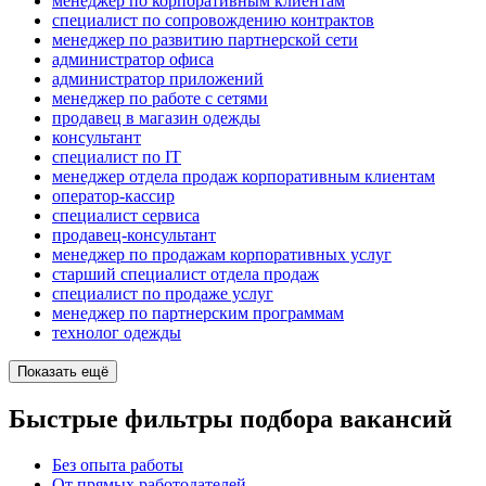
менеджер по корпоративным клиентам
специалист по сопровождению контрактов
менеджер по развитию партнерской сети
администратор офиса
администратор приложений
менеджер по работе с сетями
продавец в магазин одежды
консультант
специалист по IT
менеджер отдела продаж корпоративным клиентам
оператор-кассир
специалист сервиса
продавец-консультант
менеджер по продажам корпоративных услуг
старший специалист отдела продаж
специалист по продаже услуг
менеджер по партнерским программам
технолог одежды
Показать ещё
Быстрые фильтры подбора вакансий
Без опыта работы
От прямых работодателей