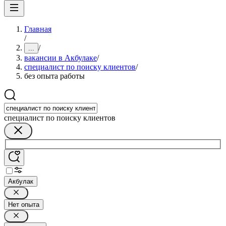
Главная
/
/
...
вакансии в Акбулаке
/
специалист по поиску клиентов
/
без опыта работы
специалист по поиску клиентов
Акбулак
Нет опыта