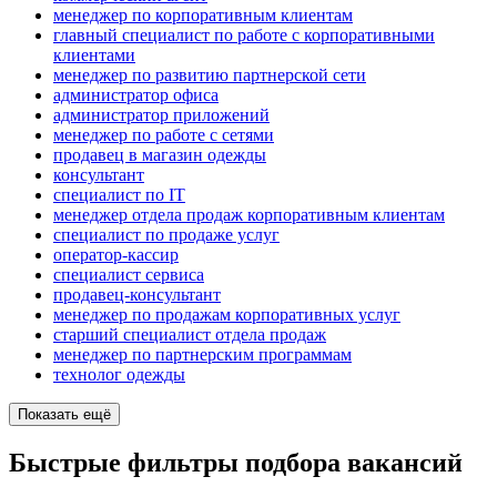
менеджер по корпоративным клиентам
главный специалист по работе с корпоративными
клиентами
менеджер по развитию партнерской сети
администратор офиса
администратор приложений
менеджер по работе с сетями
продавец в магазин одежды
консультант
специалист по IT
менеджер отдела продаж корпоративным клиентам
специалист по продаже услуг
оператор-кассир
специалист сервиса
продавец-консультант
менеджер по продажам корпоративных услуг
старший специалист отдела продаж
менеджер по партнерским программам
технолог одежды
Показать ещё
Быстрые фильтры подбора вакансий