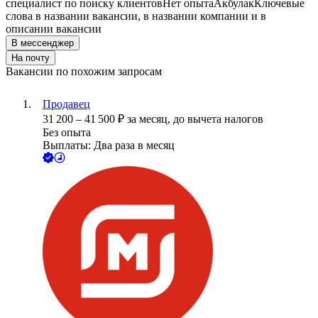
специалист по поиску клиентов
Нет опыта
Акбулак
Ключевые
слова в названии вакансии, в названии компании и в
описании вакансии
В мессенджер
На почту
Вакансии по похожим запросам
Продавец
31 200
–
41 500
₽
за месяц,
до вычета налогов
Без опыта
Выплаты: Два раза в месяц