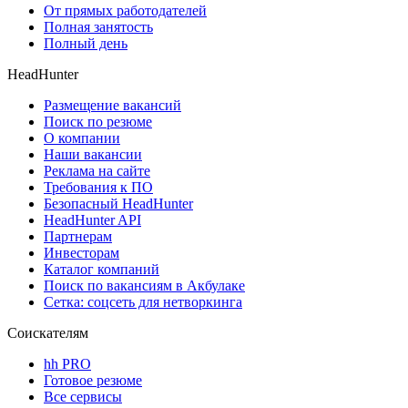
От прямых работодателей
Полная занятость
Полный день
HeadHunter
Размещение вакансий
Поиск по резюме
О компании
Наши вакансии
Реклама на сайте
Требования к ПО
Безопасный HeadHunter
HeadHunter API
Партнерам
Инвесторам
Каталог компаний
Поиск по вакансиям в Акбулаке
Сетка: соцсеть для нетворкинга
Соискателям
hh PRO
Готовое резюме
Все сервисы