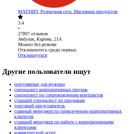
МАГНИТ, Розничная сеть. Магазины продуктов
3.4
•
27897
отзывов
Акбулак, Кирова, 21А
Можно без резюме
Откликнитесь среди первых
Откликнуться
Другие пользователи ищут
популярные для мужчин
специалист корпоративных продаж
специалист по сопровождению контрактов
старший специалист по продажам
торговый представитель
главный менеджер по привлечению корпоративных
клиентов
старший менеджер по работе с корпоративными
клиентами
коммерческий агент