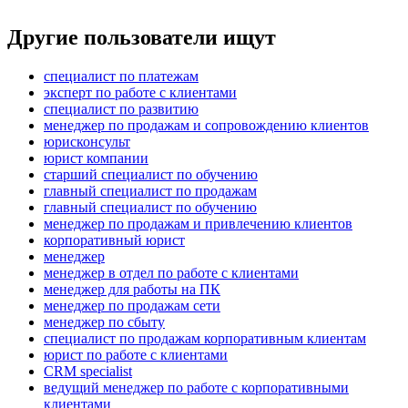
Другие пользователи ищут
специалист по платежам
эксперт по работе с клиентами
специалист по развитию
менеджер по продажам и сопровождению клиентов
юрисконсульт
юрист компании
старший специалист по обучению
главный специалист по продажам
главный специалист по обучению
менеджер по продажам и привлечению клиентов
корпоративный юрист
менеджер
менеджер в отдел по работе с клиентами
менеджер для работы на ПК
менеджер по продажам сети
менеджер по сбыту
специалист по продажам корпоративным клиентам
юрист по работе с клиентами
CRM specialist
ведущий менеджер по работе с корпоративными
клиентами