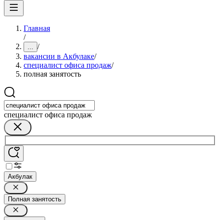
Главная
/
/
...
вакансии в Акбулаке
/
специалист офиса продаж
/
полная занятость
специалист офиса продаж
Акбулак
Полная занятость