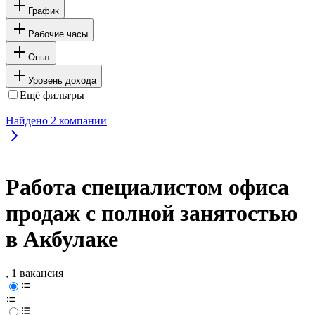
График
Рабочие часы
Опыт
Уровень дохода
Ещё фильтры
Найдено
2
компании
Работа специалистом офиса
продаж с полной занятостью
в Акбулаке
, 1 вакансия