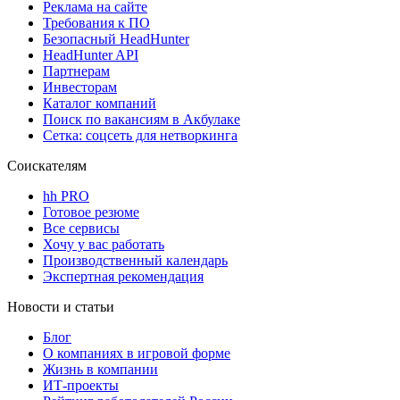
Реклама на сайте
Требования к ПО
Безопасный HeadHunter
HeadHunter API
Партнерам
Инвесторам
Каталог компаний
Поиск по вакансиям в Акбулаке
Сетка: соцсеть для нетворкинга
Соискателям
hh PRO
Готовое резюме
Все сервисы
Хочу у вас работать
Производственный календарь
Экспертная рекомендация
Новости и статьи
Блог
О компаниях в игровой форме
Жизнь в компании
ИТ-проекты