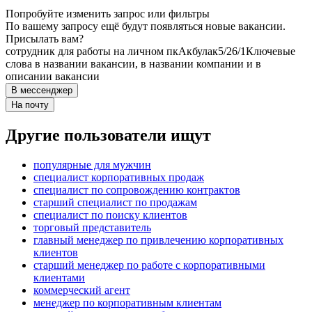
Попробуйте изменить запрос или фильтры
По вашему запросу ещё будут появляться новые вакансии.
Присылать вам?
сотрудник для работы на личном пк
Акбулак
5/2
6/1
Ключевые
слова в названии вакансии, в названии компании и в
описании вакансии
В мессенджер
На почту
Другие пользователи ищут
популярные для мужчин
специалист корпоративных продаж
специалист по сопровождению контрактов
старший специалист по продажам
специалист по поиску клиентов
торговый представитель
главный менеджер по привлечению корпоративных
клиентов
старший менеджер по работе с корпоративными
клиентами
коммерческий агент
менеджер по корпоративным клиентам