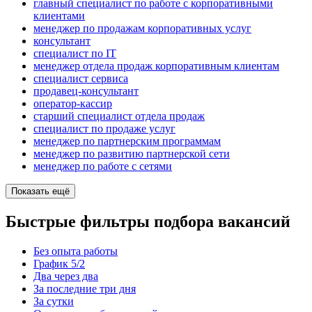
главный специалист по работе с корпоративными
клиентами
менеджер по продажам корпоративных услуг
консультант
специалист по IT
менеджер отдела продаж корпоративным клиентам
специалист сервиса
продавец-консультант
оператор-кассир
старший специалист отдела продаж
специалист по продаже услуг
менеджер по партнерским программам
менеджер по развитию партнерской сети
менеджер по работе с сетями
Показать ещё
Быстрые фильтры подбора вакансий
Без опыта работы
График 5/2
Два через два
За последние три дня
За сутки