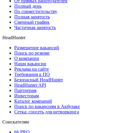
От прямых работодателей
Полный день
По совместительству
Полная занятость
Сменный график
Частичная занятость
HeadHunter
Размещение вакансий
Поиск по резюме
О компании
Наши вакансии
Реклама на сайте
Требования к ПО
Безопасный HeadHunter
HeadHunter API
Партнерам
Инвесторам
Каталог компаний
Поиск по вакансиям в Акбулаке
Сетка: соцсеть для нетворкинга
Соискателям
hh PRO