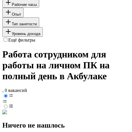
Рабочие часы
Опыт
Тип занятости
Уровень дохода
Ещё фильтры
Работа сотрудником для
работы на личном ПК на
полный день в Акбулаке
, 0 вакансий
Ничего не нашлось