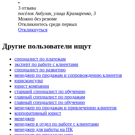
•
3
отзыва
посёлок Акбулак, улица Крамаренко, 3
Можно без резюме
Откликнитесь среди первых
Откликнуться
Другие пользователи ищут
специалист по платежам
эксперт по работе с клиентами
специалист по развитию
менеджер по продажам и сопровождению клиентов
юрисконсульт
юрист компании
старший специалист по обучению
главный специалист по продажам
главный специалист по обучению
менеджер по продажам и привлечению клиентов
корпоративный юрист
менеджер
менеджер в отдел по работе с клиентами
менеджер для работы на ПК
менеджер по продажам сети