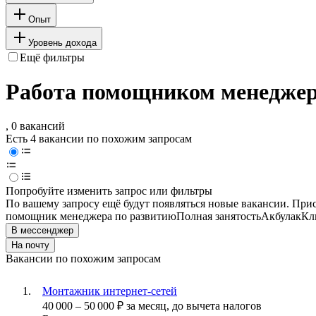
Опыт
Уровень дохода
Ещё фильтры
Работа помощником менеджера
, 0 вакансий
Есть 4 вакансии по похожим запросам
Попробуйте изменить запрос или фильтры
По вашему запросу ещё будут появляться новые вакансии. При
помощник менеджера по развитию
Полная занятость
Акбулак
Кл
В мессенджер
На почту
Вакансии по похожим запросам
Монтажник интернет-сетей
40 000
–
50 000
₽
за месяц,
до вычета налогов