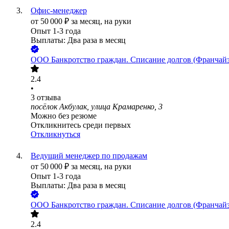
Офис-менеджер
от
50 000
₽
за месяц,
на руки
Опыт 1-3 года
Выплаты: Два раза в месяц
ООО
Банкротство граждан. Списание долгов (Франч
2.4
•
3
отзыва
посёлок Акбулак, улица Крамаренко, 3
Можно без резюме
Откликнитесь среди первых
Откликнуться
Ведущий менеджер по продажам
от
50 000
₽
за месяц,
на руки
Опыт 1-3 года
Выплаты: Два раза в месяц
ООО
Банкротство граждан. Списание долгов (Франч
2.4