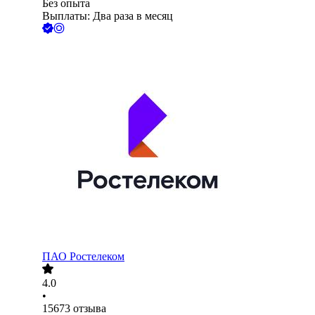
Без опыта
Выплаты: Два раза в месяц
ПАО
Ростелеком
4.0
•
15673
отзыва