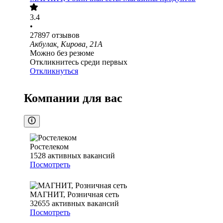
3.4
•
27897
отзывов
Акбулак, Кирова, 21А
Можно без резюме
Откликнитесь среди первых
Откликнуться
Компании для вас
Ростелеком
1528
активных вакансий
Посмотреть
МАГНИТ, Розничная сеть
32655
активных вакансий
Посмотреть