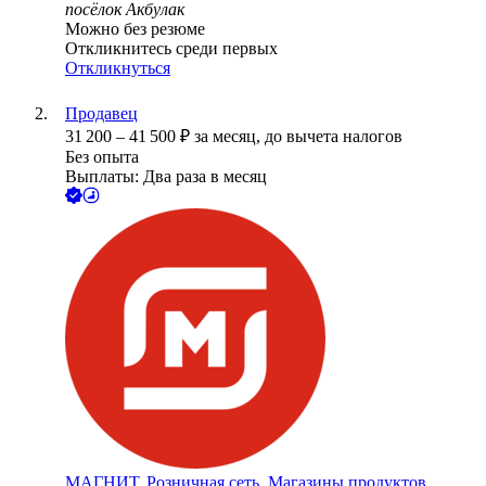
посёлок Акбулак
Можно без резюме
Откликнитесь среди первых
Откликнуться
Продавец
31 200
–
41 500
₽
за месяц,
до вычета налогов
Без опыта
Выплаты: Два раза в месяц
МАГНИТ, Розничная сеть. Магазины продуктов