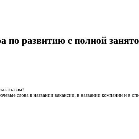
 по развитию с полной занято
сылать вам?
ючевые слова в названии вакансии, в названии компании и в оп