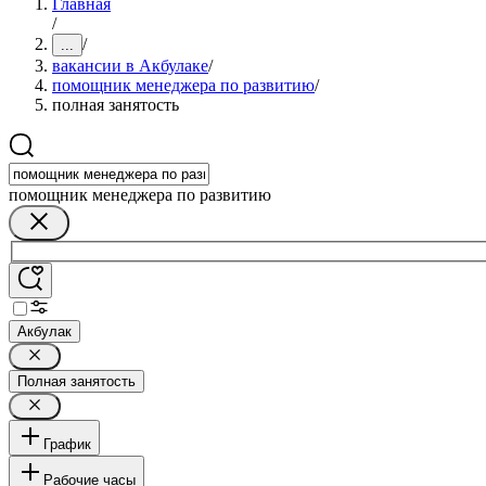
Главная
/
/
...
вакансии в Акбулаке
/
помощник менеджера по развитию
/
полная занятость
помощник менеджера по развитию
Акбулак
Полная занятость
График
Рабочие часы