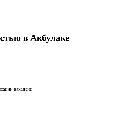
стью в Акбулаке
исании вакансии