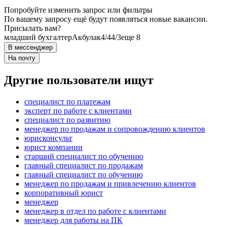
Попробуйте изменить запрос или фильтры
По вашему запросу ещё будут появляться новые вакансии.
Присылать вам?
младший бухгалтер
Акбулак
4/4
4/3
еще 8
В мессенджер
На почту
Другие пользователи ищут
специалист по платежам
эксперт по работе с клиентами
специалист по развитию
менеджер по продажам и сопровождению клиентов
юрисконсульт
юрист компании
старший специалист по обучению
главный специалист по продажам
главный специалист по обучению
менеджер по продажам и привлечению клиентов
корпоративный юрист
менеджер
менеджер в отдел по работе с клиентами
менеджер для работы на ПК