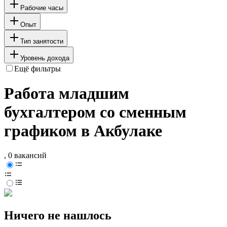
Рабочие часы
Опыт
Тип занятости
Уровень дохода
Ещё фильтры
Работа младшим
бухгалтером со сменным
графиком в Акбулаке
, 0 вакансий
Ничего не нашлось