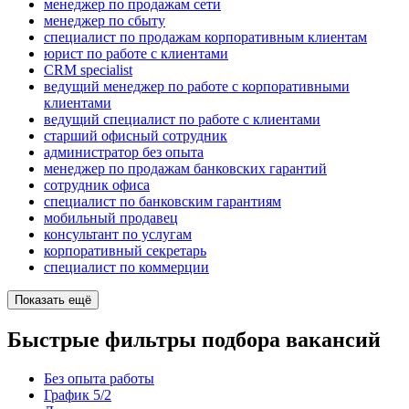
менеджер по продажам сети
менеджер по сбыту
специалист по продажам корпоративным клиентам
юрист по работе с клиентами
CRM specialist
ведущий менеджер по работе с корпоративными
клиентами
ведущий специалист по работе с клиентами
старший офисный сотрудник
администратор без опыта
менеджер по продажам банковских гарантий
сотрудник офиса
специалист по банковским гарантиям
мобильный продавец
консультант по услугам
корпоративный секретарь
специалист по коммерции
Показать ещё
Быстрые фильтры подбора вакансий
Без опыта работы
График 5/2