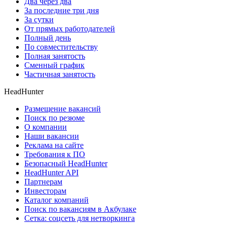
Два через два
За последние три дня
За сутки
От прямых работодателей
Полный день
По совместительству
Полная занятость
Сменный график
Частичная занятость
HeadHunter
Размещение вакансий
Поиск по резюме
О компании
Наши вакансии
Реклама на сайте
Требования к ПО
Безопасный HeadHunter
HeadHunter API
Партнерам
Инвесторам
Каталог компаний
Поиск по вакансиям в Акбулаке
Сетка: соцсеть для нетворкинга