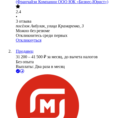
(Франчайзи Компании ООО ЮК «Бизнес-Юрист»)
2.4
•
3
отзыва
посёлок Акбулак, улица Крамаренко, 3
Можно без резюме
Откликнитесь среди первых
Откликнуться
Продавец
31 200
–
41 500
₽
за месяц,
до вычета налогов
Без опыта
Выплаты: Два раза в месяц