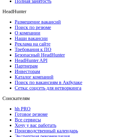
Полная занятость
HeadHunter
Размещение вакансий
Поиск по резюме
О компании
Наши вакансии
Реклама на сайте
Требования к ПО
Безопасный HeadHunter
HeadHunter API
Партнерам
Инвесторам
Каталог компаний
Поиск по вакансиям в Акбулаке
Сетка: соцсеть для нетворкинга
Соискателям
hh PRO
Готовое резюме
Все сервисы
Хочу у вас работать
Производственный календарь
Экспертная рекомендация