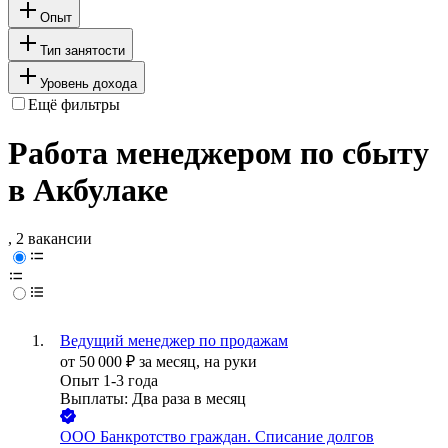
Опыт
Тип занятости
Уровень дохода
Ещё фильтры
Работа менеджером по сбыту
в Акбулаке
, 2 вакансии
Ведущий менеджер по продажам
от
50 000
₽
за месяц,
на руки
Опыт 1-3 года
Выплаты: Два раза в месяц
ООО
Банкротство граждан. Списание долгов