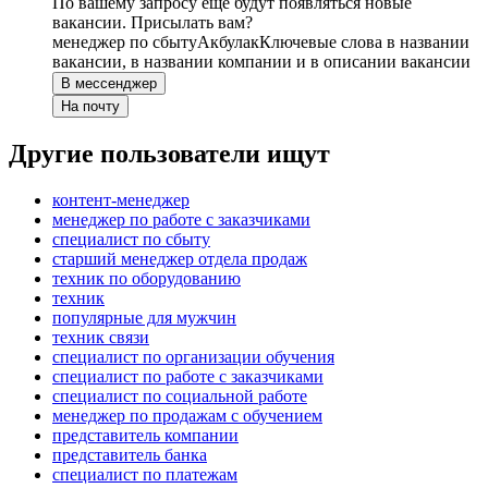
По вашему запросу ещё будут появляться новые
вакансии. Присылать вам?
менеджер по сбыту
Акбулак
Ключевые слова в названии
вакансии, в названии компании и в описании вакансии
В мессенджер
На почту
Другие пользователи ищут
контент-менеджер
менеджер по работе с заказчиками
специалист по сбыту
старший менеджер отдела продаж
техник по оборудованию
техник
популярные для мужчин
техник связи
специалист по организации обучения
специалист по работе с заказчиками
специалист по социальной работе
менеджер по продажам с обучением
представитель компании
представитель банка
специалист по платежам