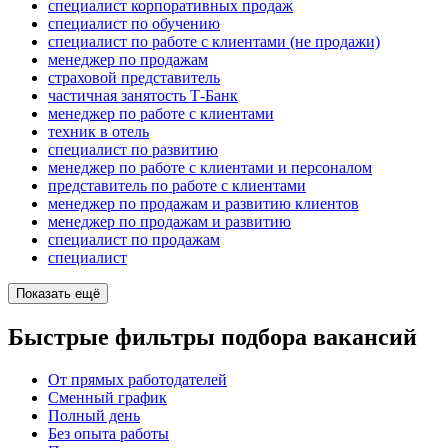
специалист корпоративных продаж
специалист по обучению
специалист по работе с клиентами (не продажи)
менеджер по продажам
страховой представитель
частичная занятость Т-Банк
менеджер по работе с клиентами
техник в отель
специалист по развитию
менеджер по работе с клиентами и персоналом
представитель по работе с клиентами
менеджер по продажам и развитию клиентов
менеджер по продажам и развитию
специалист по продажам
специалист
Показать ещё
Быстрые фильтры подбора вакансий
От прямых работодателей
Сменный график
Полный день
Без опыта работы