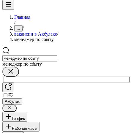
Главная
/
/
...
вакансии в Акбулаке
/
менеджер по сбыту
менеджер по сбыту
Акбулак
График
Рабочие часы