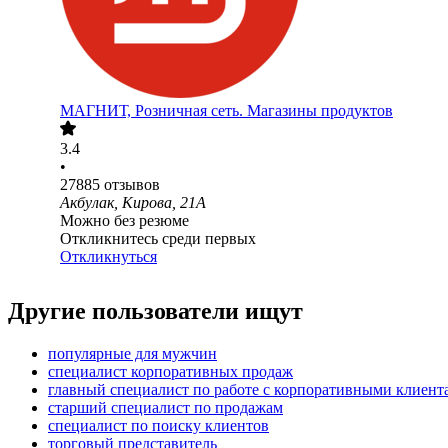
МАГНИТ, Розничная сеть. Магазины продуктов
3.4
•
27885
отзывов
Акбулак, Кирова, 21А
Можно без резюме
Откликнитесь среди первых
Откликнуться
Другие пользователи ищут
популярные для мужчин
специалист корпоративных продаж
главный специалист по работе с корпоративными клиент
старший специалист по продажам
специалист по поиску клиентов
торговый представитель