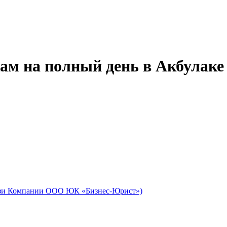
ам на полный день в Акбулаке
айзи Компании ООО ЮК «Бизнес-Юрист»)