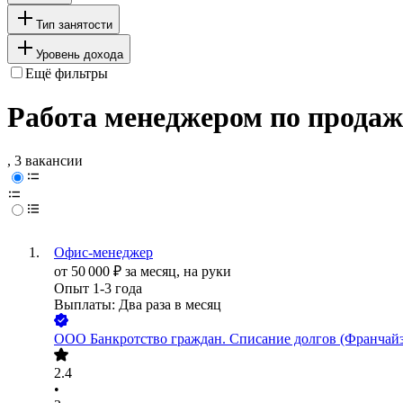
Тип занятости
Уровень дохода
Ещё фильтры
Работа менеджером по продаж
, 3 вакансии
Офис-менеджер
от
50 000
₽
за месяц,
на руки
Опыт 1-3 года
Выплаты: Два раза в месяц
ООО
Банкротство граждан. Списание долгов (Франч
2.4
•