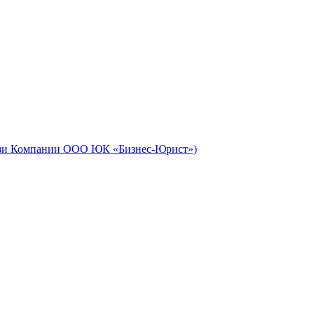
айзи Компании ООО ЮК «Бизнес-Юрист»)