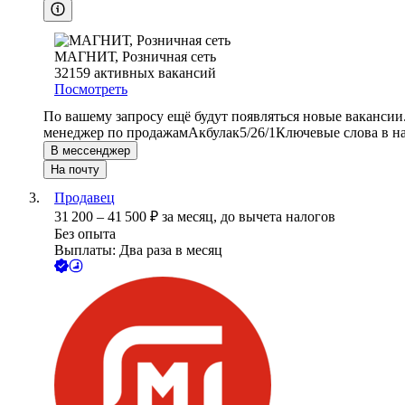
МАГНИТ, Розничная сеть
32159
активных вакансий
Посмотреть
По вашему запросу ещё будут появляться новые вакансии
менеджер по продажам
Акбулак
5/2
6/1
Ключевые слова в н
В мессенджер
На почту
Продавец
31 200
–
41 500
₽
за месяц,
до вычета налогов
Без опыта
Выплаты: Два раза в месяц