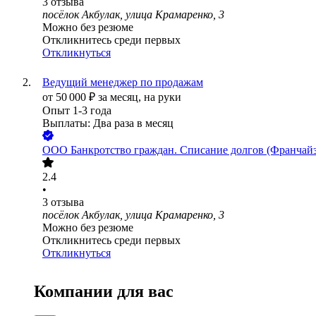
3
отзыва
посёлок Акбулак, улица Крамаренко, 3
Можно без резюме
Откликнитесь среди первых
Откликнуться
Ведущий менеджер по продажам
от
50 000
₽
за месяц,
на руки
Опыт 1-3 года
Выплаты: Два раза в месяц
ООО
Банкротство граждан. Списание долгов (Франч
2.4
•
3
отзыва
посёлок Акбулак, улица Крамаренко, 3
Можно без резюме
Откликнитесь среди первых
Откликнуться
Компании для вас