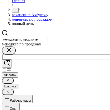
Главная
/
/
...
вакансии в Акбулаке
/
менеджер по продажам
/
полный день
менеджер по продажам
Акбулак
График
2
Рабочие часы
Опыт