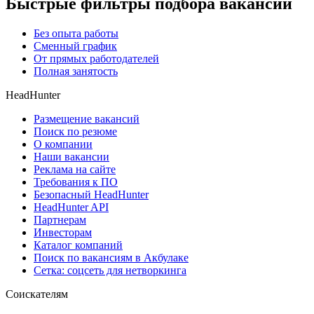
Быстрые фильтры подбора вакансий
Без опыта работы
Сменный график
От прямых работодателей
Полная занятость
HeadHunter
Размещение вакансий
Поиск по резюме
О компании
Наши вакансии
Реклама на сайте
Требования к ПО
Безопасный HeadHunter
HeadHunter API
Партнерам
Инвесторам
Каталог компаний
Поиск по вакансиям в Акбулаке
Сетка: соцсеть для нетворкинга
Соискателям