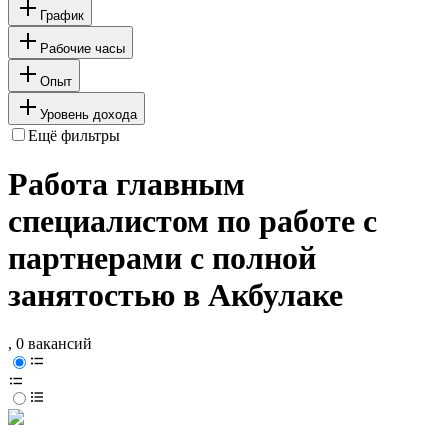
График
Рабочие часы
Опыт
Уровень дохода
Ещё фильтры
Работа главным
специалистом по работе с
партнерами с полной
занятостью в Акбулаке
, 0 вакансий