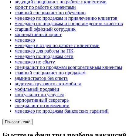
ведущий специалист по работе с клиентами
юрист по работе с клиентами
главный специалист по обучению
менеджер по продажам и привлечению клиентов
менеджер по продажам и сопровождению клиентов
старший офисный сотрудник
корпоративный юрист
менеджер
менеджер в отдел по работе с клиентами
менеджер для работы на ПК
менеджер по продажам сети
менеджер по сбыту
специалист по продажам корпоративным клиентам
главный специалист по продажам
администратор без опыта
водитель грузового автомобиля
мобильный продавец
консультант по услугам
корпоративный секретарь
специалист по коммерции
менеджер по продажам банковских гарантий
Показать ещё
Быстрые фильтры подбора вакансий