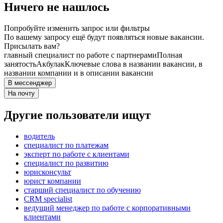
Ничего не нашлось
Попробуйте изменить запрос или фильтры
По вашему запросу ещё будут появляться новые вакансии.
Присылать вам?
главный специалист по работе с партнерами
Полная
занятость
Акбулак
Ключевые слова в названии вакансии, в
названии компании и в описании вакансии
В мессенджер
На почту
Другие пользователи ищут
водитель
специалист по платежам
эксперт по работе с клиентами
специалист по развитию
юрисконсульт
юрист компании
старший специалист по обучению
CRM specialist
ведущий менеджер по работе с корпоративными
клиентами