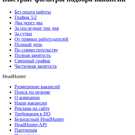
Без опыта работы
График 5/2
Два через два
За последние три дня
За сутки
От прямых работодателей
Полный день
По совместительству
Полная занятость
Сменный график
Частичная занятость
HeadHunter
Размещение вакансий
Поиск по резюме
О компании
Наши вакансии
Реклама на сайте
Требования к ПО
Безопасный HeadHunter
HeadHunter API
Партнерам