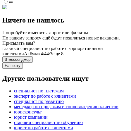
Ничего не нашлось
Попробуйте изменить запрос или фильтры
По вашему запросу ещё будут появляться новые вакансии.
Присылать вам?
главный специалист по работе с корпоративными
клиентами
Акбулак
4/4
4/3
еще 8
В мессенджер
На почту
Другие пользователи ищут
специалист по платежам
эксперт по работе с клиентами
специалист по развитию
менеджер по продажам и сопровождению клиентов
юрисконсульт
юрист компании
старший специалист по обучению
юрист по работе с клиентами