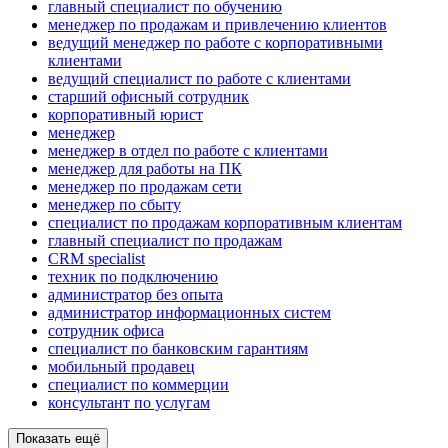
главный специалист по обучению
менеджер по продажам и привлечению клиентов
ведущий менеджер по работе с корпоративными
клиентами
ведущий специалист по работе с клиентами
старший офисный сотрудник
корпоративный юрист
менеджер
менеджер в отдел по работе с клиентами
менеджер для работы на ПК
менеджер по продажам сети
менеджер по сбыту
специалист по продажам корпоративным клиентам
главный специалист по продажам
CRM specialist
техник по подключению
администратор без опыта
администратор информационных систем
сотрудник офиса
специалист по банковским гарантиям
мобильный продавец
специалист по коммерции
консультант по услугам
Показать ещё