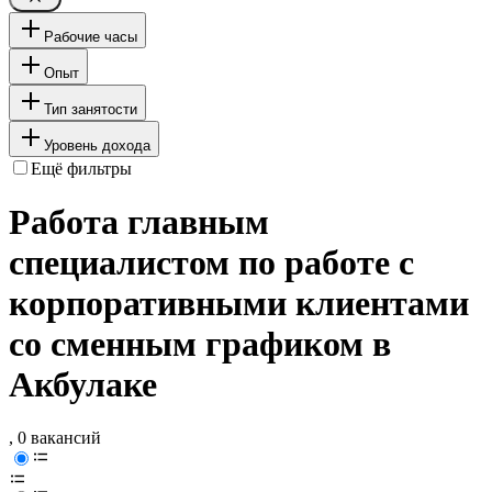
Рабочие часы
Опыт
Тип занятости
Уровень дохода
Ещё фильтры
Работа главным
специалистом по работе с
корпоративными клиентами
со сменным графиком в
Акбулаке
, 0 вакансий