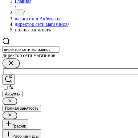
Главная
/
/
...
вакансии в Акбулаке
/
директор сети магазинов
/
полная занятость
директор сети магазинов
Акбулак
Полная занятость
График
Рабочие часы