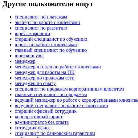
Другие пользователи ищут
специалист по платежам
эксперт по работе с клиентами
специалист по развитию
юрист компании
старший специалист по обучению
юрист по работе с клиентами
главный специалист по обучению
юрисконсульт
менеджер
менеджер в отдел по работе с клиентами
менеджер для работы на ПК
менеджер по продажам сети
менеджер по сбыту
специалист по продажам корпоративным клиентам
главный специалист по продажам
ведущий менеджер по работе с корпоративными клиента
ведущий специалист по работе с клиентами
старший офисный сотрудник
корпоративный юрист
администратор без опыта
сотрудник офиса
специалист по банковским гарантиям