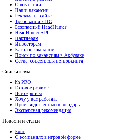
О компании
Наши вакансии
Реклама на сайте
Требования к ПО
Безопасный HeadHunter
HeadHunter API
Партнерам
Инвесторам
Каталог компаний
Поиск по вакансиям в Акбулаке
Сетка: соцсеть для нетворкинга
Соискателям
hh PRO
Готовое резюме
Все сервисы
Хочу у вас работать
Производственный календарь
Экспертная рекомендация
Новости и статьи
Блог
О компаниях в игровой форме