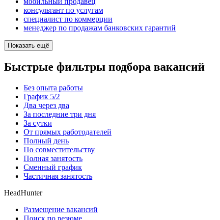
мобильный продавец
консультант по услугам
специалист по коммерции
менеджер по продажам банковских гарантий
Показать ещё
Быстрые фильтры подбора вакансий
Без опыта работы
График 5/2
Два через два
За последние три дня
За сутки
От прямых работодателей
Полный день
По совместительству
Полная занятость
Сменный график
Частичная занятость
HeadHunter
Размещение вакансий
Поиск по резюме