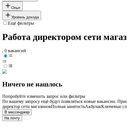
Опыт
Уровень дохода
Ещё фильтры
Работа директором сети магаз
, 0 вакансий
Ничего не нашлось
Попробуйте изменить запрос или фильтры
По вашему запросу ещё будут появляться новые вакансии. При
директор сети магазинов
Полная занятость
Акбулак
Ключевые сло
В мессенджер
На почту