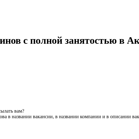
инов с полной занятостью в А
сылать вам?
ва в названии вакансии, в названии компании и в описании ва