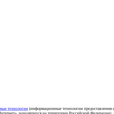
ные технологии
(информационные технологии предоставления ин
Интернет», находящихся на территории Российской Федерации)