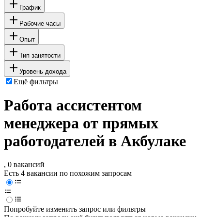
График
Рабочие часы
Опыт
Тип занятости
Уровень дохода
Ещё фильтры
Работа ассистентом
менеджера от прямых
работодателей в Акбулаке
, 0 вакансий
Есть 4 вакансии по похожим запросам
Попробуйте изменить запрос или фильтры