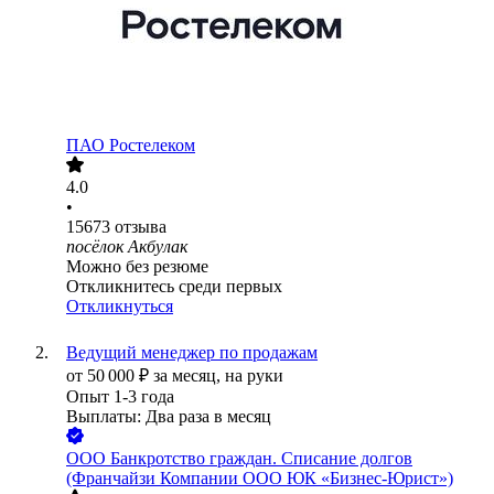
ПАО
Ростелеком
4.0
•
15673
отзыва
посёлок Акбулак
Можно без резюме
Откликнитесь среди первых
Откликнуться
Ведущий менеджер по продажам
от
50 000
₽
за месяц,
на руки
Опыт 1-3 года
Выплаты: Два раза в месяц
ООО
Банкротство граждан. Списание долгов
(Франчайзи Компании ООО ЮК «Бизнес-Юрист»)