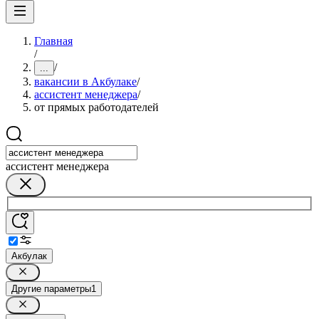
Главная
/
/
...
вакансии в Акбулаке
/
ассистент менеджера
/
от прямых работодателей
ассистент менеджера
Акбулак
Другие параметры
1