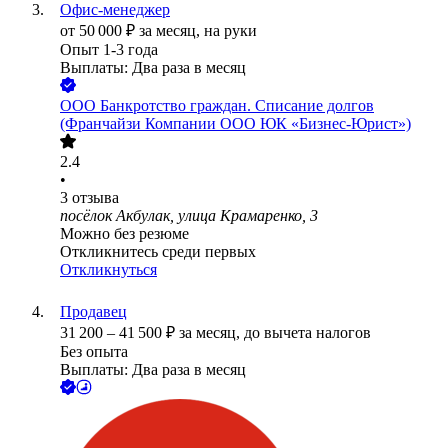
Офис-менеджер
от
50 000
₽
за месяц,
на руки
Опыт 1-3 года
Выплаты: Два раза в месяц
ООО
Банкротство граждан. Списание долгов
(Франчайзи Компании ООО ЮК «Бизнес-Юрист»)
2.4
•
3
отзыва
посёлок Акбулак, улица Крамаренко, 3
Можно без резюме
Откликнитесь среди первых
Откликнуться
Продавец
31 200
–
41 500
₽
за месяц,
до вычета налогов
Без опыта
Выплаты: Два раза в месяц