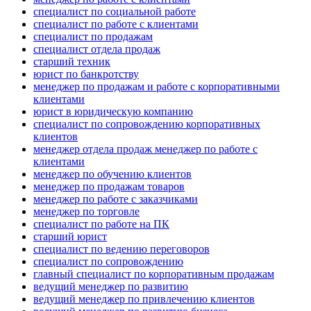
специалист по социальной работе
специалист по работе с клиентами
специалист по продажам
специалист отдела продаж
старший техник
юрист по банкротству
менеджер по продажам и работе с корпоративными
клиентами
юрист в юридическую компанию
специалист по сопровождению корпоративных
клиентов
менеджер отдела продаж менеджер по работе с
клиентами
менеджер по обучению клиентов
менеджер по продажам товаров
менеджер по работе с заказчиками
менеджер по торговле
специалист по работе на ПК
старший юрист
специалист по ведению переговоров
специалист по сопровождению
главный специалист по корпоративным продажам
ведущий менеджер по развитию
ведущий менеджер по привлечению клиентов