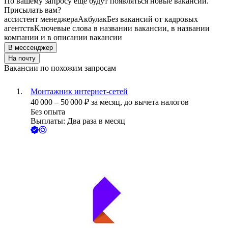
По вашему запросу ещё будут появляться новые вакансии.
Присылать вам?
ассистент менеджера
Акбулак
Без вакансий от кадровых
агентств
Ключевые слова в названии вакансии, в названии
компании и в описании вакансии
В мессенджер
На почту
Вакансии по похожим запросам
Монтажник интернет-сетей
40 000
–
50 000
₽
за месяц,
до вычета налогов
Без опыта
Выплаты: Два раза в месяц