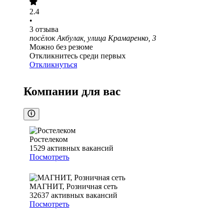
2.4
•
3
отзыва
посёлок Акбулак, улица Крамаренко, 3
Можно без резюме
Откликнитесь среди первых
Откликнуться
Компании для вас
Ростелеком
1529
активных вакансий
Посмотреть
МАГНИТ, Розничная сеть
32637
активных вакансий
Посмотреть