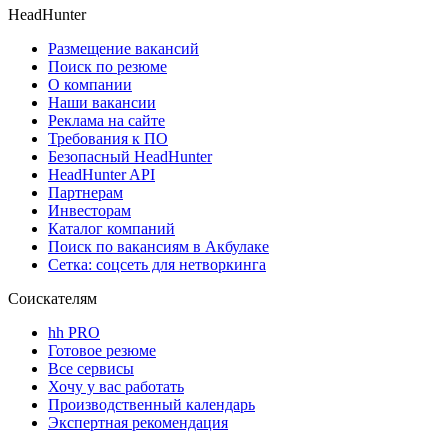
HeadHunter
Размещение вакансий
Поиск по резюме
О компании
Наши вакансии
Реклама на сайте
Требования к ПО
Безопасный HeadHunter
HeadHunter API
Партнерам
Инвесторам
Каталог компаний
Поиск по вакансиям в Акбулаке
Сетка: соцсеть для нетворкинга
Соискателям
hh PRO
Готовое резюме
Все сервисы
Хочу у вас работать
Производственный календарь
Экспертная рекомендация