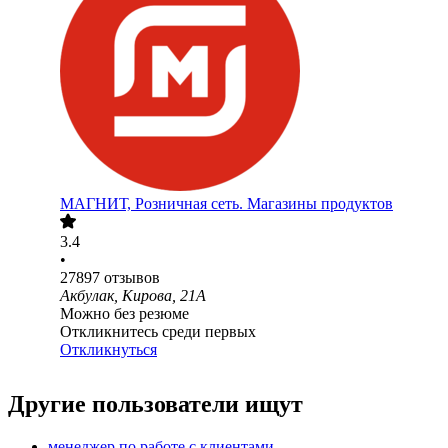
МАГНИТ, Розничная сеть. Магазины продуктов
3.4
•
27897
отзывов
Акбулак, Кирова, 21А
Можно без резюме
Откликнитесь среди первых
Откликнуться
Другие пользователи ищут
менеджер по работе с клиентами