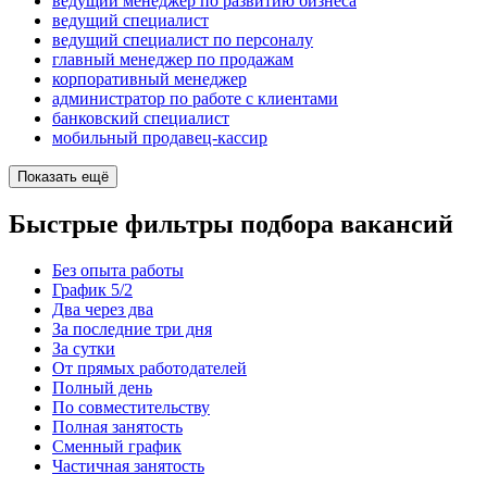
ведущий менеджер по развитию бизнеса
ведущий специалист
ведущий специалист по персоналу
главный менеджер по продажам
корпоративный менеджер
администратор по работе с клиентами
банковский специалист
мобильный продавец-кассир
Показать ещё
Быстрые фильтры подбора вакансий
Без опыта работы
График 5/2
Два через два
За последние три дня
За сутки
От прямых работодателей
Полный день
По совместительству
Полная занятость
Сменный график
Частичная занятость