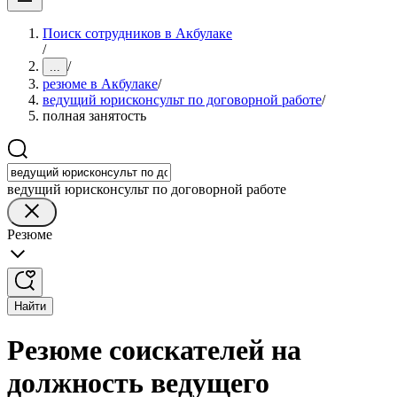
Поиск сотрудников в Акбулаке
/
/
...
резюме в Акбулаке
/
ведущий юрисконсульт по договорной работе
/
полная занятость
ведущий юрисконсульт по договорной работе
Резюме
Найти
Резюме соискателей на
должность ведущего