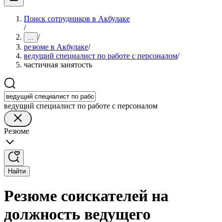
Поиск сотрудников в Акбулаке
/
/
...
резюме в Акбулаке
/
ведущий специалист по работе с персоналом
/
частичная занятость
ведущий специалист по работе с персоналом
Резюме
Найти
Резюме соискателей на
должность ведущего