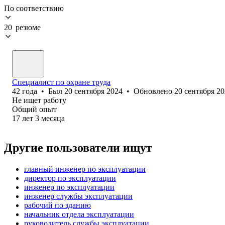
По соответствию
20 резюме
Специалист по охране труда
42
года
•
Был
20 сентября 2024
•
Обновлено
20 сентября 2
Не ищет работу
Общий опыт
17
лет
3
месяца
Другие пользователи ищут
главный инженер по эксплуатации
директор по эксплуатации
инженер по эксплуатации
инженер службы эксплуатации
рабочий по зданию
начальник отдела эксплуатации
руководитель службы эксплуатации