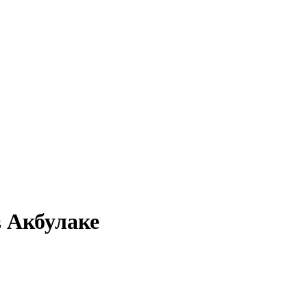
в Акбулаке