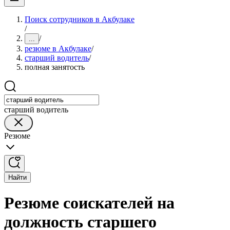
Поиск сотрудников в Акбулаке
/
/
...
резюме в Акбулаке
/
старший водитель
/
полная занятость
старший водитель
Резюме
Найти
Резюме соискателей на
должность старшего