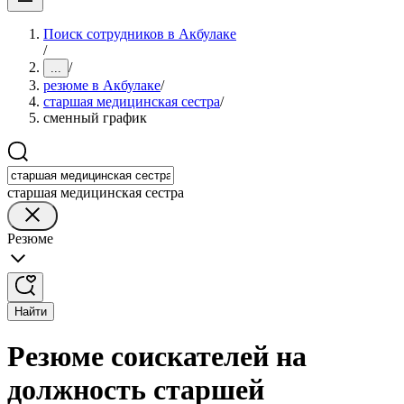
Поиск сотрудников в Акбулаке
/
/
...
резюме в Акбулаке
/
старшая медицинская сестра
/
сменный график
старшая медицинская сестра
Резюме
Найти
Резюме соискателей на
должность старшей