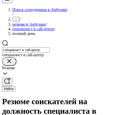
Поиск сотрудников в Акбулаке
/
/
...
резюме в Акбулаке
/
специалист в call-центр
/
полный день
специалист в call-центр
Резюме
Найти
Резюме соискателей на
должность специалиста в