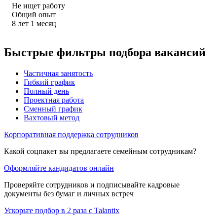
Не ищет работу
Общий опыт
8
лет
1
месяц
Быстрые фильтры подбора вакансий
Частичная занятость
Гибкий график
Полный день
Проектная работа
Сменный график
Вахтовый метод
Корпоративная поддержка сотрудников
Какой соцпакет вы предлагаете семейным сотрудникам?
Оформляйте кандидатов онлайн
Проверяйте сотрудников и подписывайте кадровые
документы без бумаг и личных встреч
Ускорьте подбор в 2 раза с Talantix