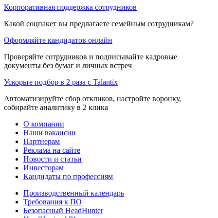
Корпоративная поддержка сотрудников
Какой соцпакет вы предлагаете семейным сотрудникам?
Оформляйте кандидатов онлайн
Проверяйте сотрудников и подписывайте кадровые
документы без бумаг и личных встреч
Ускорьте подбор в 2 раза с Talantix
Автоматизируйте сбор откликов, настройте воронку,
собирайте аналитику в 2 клика
О компании
Наши вакансии
Партнерам
Реклама на сайте
Новости и статьи
Инвесторам
Кандидаты по профессиям
Производственный календарь
Требования к ПО
Безопасный HeadHunter