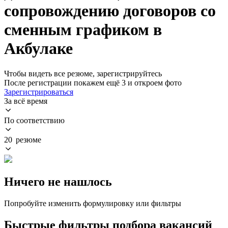
сопровождению договоров со
сменным графиком в
Акбулаке
Чтобы видеть все резюме, зарегистрируйтесь
После регистрации покажем ещё 3 и откроем фото
Зарегистрироваться
За всё время
По соответствию
20 резюме
Ничего не нашлось
Попробуйте изменить формулировку или фильтры
Быстрые фильтры подбора вакансий