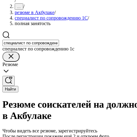
/
/
...
резюме в Акбулаке
/
специалист по сопровождению 1С
/
полная занятость
специалист по сопровождению 1с
Резюме
Найти
Резюме соискателей на должн
в Акбулаке
Чтобы видеть все резюме, зарегистрируйтесь
После регистрации покажем ещё 2 и откроем фото