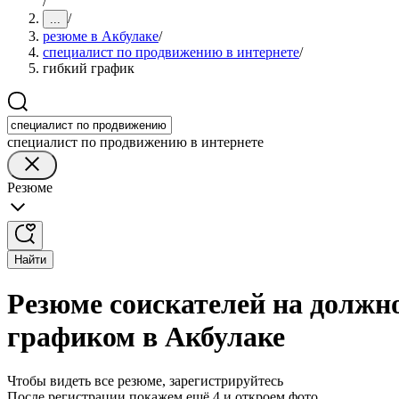
/
/
...
резюме в Акбулаке
/
специалист по продвижению в интернете
/
гибкий график
специалист по продвижению в интернете
Резюме
Найти
Резюме соискателей на должн
графиком в Акбулаке
Чтобы видеть все резюме, зарегистрируйтесь
После регистрации покажем ещё 4 и откроем фото