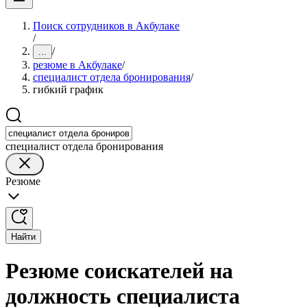
Поиск сотрудников в Акбулаке
/
/
...
резюме в Акбулаке
/
специалист отдела бронирования
/
гибкий график
специалист отдела бронирования
Резюме
Найти
Резюме соискателей на
должность специалиста