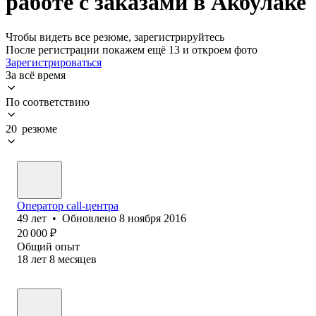
работе с заказами в Акбулаке
Чтобы видеть все резюме, зарегистрируйтесь
После регистрации покажем ещё 13 и откроем фото
Зарегистрироваться
За всё время
По соответствию
20 резюме
Оператор call-центра
49
лет
•
Обновлено
8 ноября 2016
20 000
₽
Общий опыт
18
лет
8
месяцев