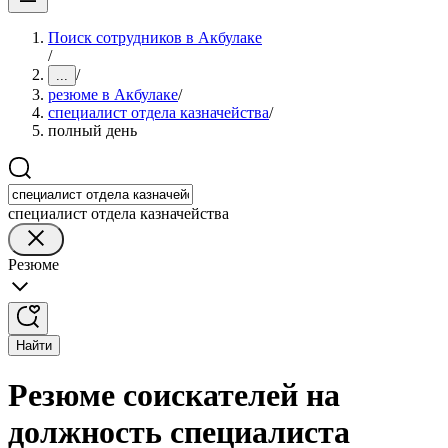
Поиск сотрудников в Акбулаке
/
/
...
резюме в Акбулаке
/
специалист отдела казначейства
/
полный день
специалист отдела казначейства
Резюме
Найти
Резюме соискателей на
должность специалиста