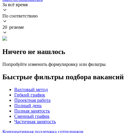
За всё время
По соответствию
20 резюме
Ничего не нашлось
Попробуйте изменить формулировку или фильтры
Быстрые фильтры подбора вакансий
Вахтовый метод
Гибкий график
Проектная работа
Полный день
Полная занятость
Сменный график
Частичная занятость
Корпоративная поддержка сотрудников