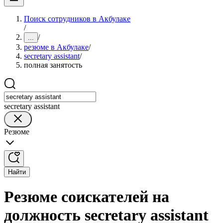
Поиск сотрудников в Акбулаке
/
/
...
резюме в Акбулаке
/
secretary assistant
/
полная занятость
secretary assistant
Резюме
Найти
Резюме соискателей на
должность secretary assistant