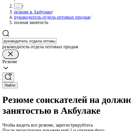
/
/
...
резюме в Акбулаке
/
руководитель отдела оптовых продаж
/
полная занятость
руководитель отдела оптовых продаж
Резюме
Найти
Резюме соискателей на должн
занятостью в Акбулаке
Чтобы видеть все резюме, зарегистрируйтесь
После регистрации покажем ещё 1 и откроем фото