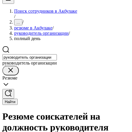
Поиск сотрудников в Акбулаке
/
/
...
резюме в Акбулаке
/
руководитель организации
/
полный день
руководитель организации
Резюме
Найти
Резюме соискателей на
должность руководителя