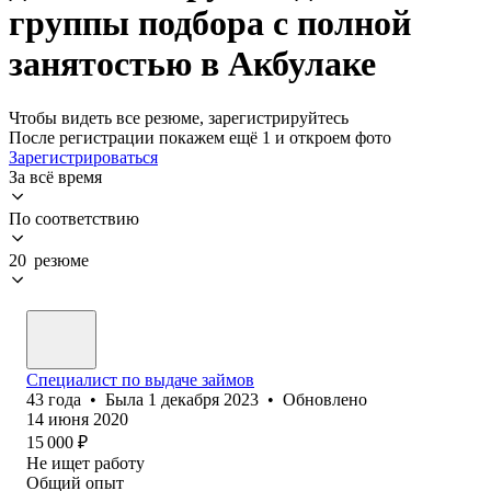
группы подбора с полной
занятостью в Акбулаке
Чтобы видеть все резюме, зарегистрируйтесь
После регистрации покажем ещё 1 и откроем фото
Зарегистрироваться
За всё время
По соответствию
20 резюме
Специалист по выдаче займов
43
года
•
Была
1 декабря 2023
•
Обновлено
14 июня 2020
15 000
₽
Не ищет работу
Общий опыт