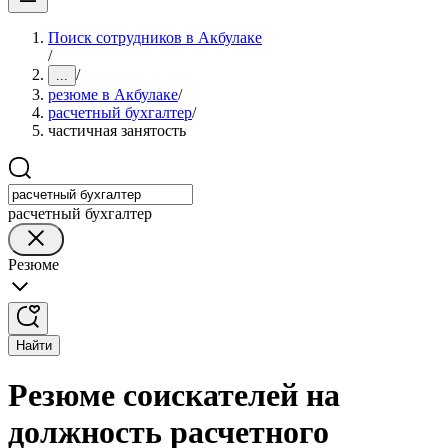
Поиск сотрудников в Акбулаке
/
/
...
резюме в Акбулаке
/
расчетный бухгалтер
/
частичная занятость
расчетный бухгалтер
Резюме
Найти
Резюме соискателей на
должность расчетного