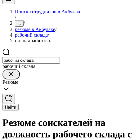
Поиск сотрудников в Акбулаке
/
/
...
резюме в Акбулаке
/
рабочий склада
/
полная занятость
рабочий склада
Резюме
Найти
Резюме соискателей на
должность рабочего склада с