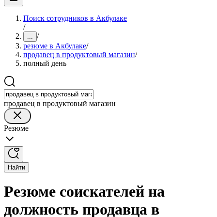
Поиск сотрудников в Акбулаке
/
/
...
резюме в Акбулаке
/
продавец в продуктовый магазин
/
полный день
продавец в продуктовый магазин
Резюме
Найти
Резюме соискателей на
должность продавца в