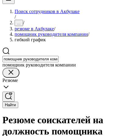
Поиск сотрудников в Акбулаке
/
/
...
резюме в Акбулаке
/
помощник руководителя компании
/
гибкий график
помощник руководителя компании
Резюме
Найти
Резюме соискателей на
должность помощника