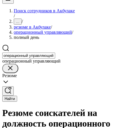
Поиск сотрудников в Акбулаке
/
/
...
резюме в Акбулаке
/
операционный управляющий
/
полный день
операционный управляющий
Резюме
Найти
Резюме соискателей на
должность операционного