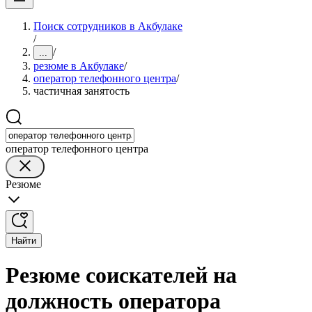
Поиск сотрудников в Акбулаке
/
/
...
резюме в Акбулаке
/
оператор телефонного центра
/
частичная занятость
оператор телефонного центра
Резюме
Найти
Резюме соискателей на
должность оператора