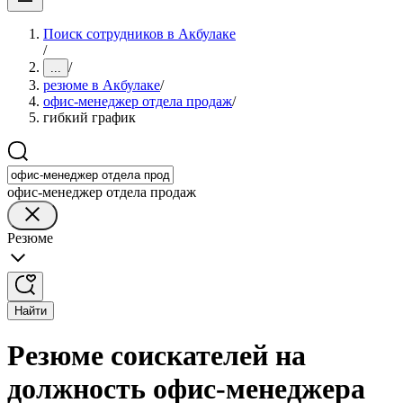
Поиск сотрудников в Акбулаке
/
/
...
резюме в Акбулаке
/
офис-менеджер отдела продаж
/
гибкий график
офис-менеджер отдела продаж
Резюме
Найти
Резюме соискателей на
должность офис-менеджера