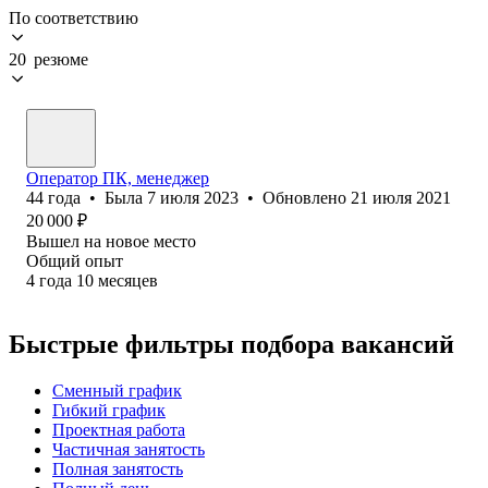
По соответствию
20 резюме
Оператор ПК, менеджер
44
года
•
Была
7 июля 2023
•
Обновлено
21 июля 2021
20 000
₽
Вышел на новое место
Общий опыт
4
года
10
месяцев
Быстрые фильтры подбора вакансий
Сменный график
Гибкий график
Проектная работа
Частичная занятость
Полная занятость