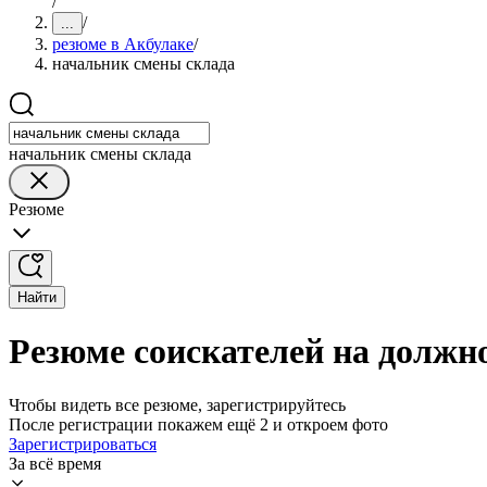
/
/
...
резюме в Акбулаке
/
начальник смены склада
начальник смены склада
Резюме
Найти
Резюме соискателей на должн
Чтобы видеть все резюме, зарегистрируйтесь
После регистрации покажем ещё 2 и откроем фото
Зарегистрироваться
За всё время