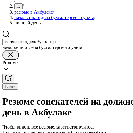
/
/
...
резюме в Акбулаке
/
начальник отдела бухгалтерского учета
/
полный день
начальник отдела бухгалтерского учета
Резюме
Найти
Резюме соискателей на должн
день в Акбулаке
Чтобы видеть все резюме, зарегистрируйтесь
После регистрации покажем ещё 6 и откроем фото