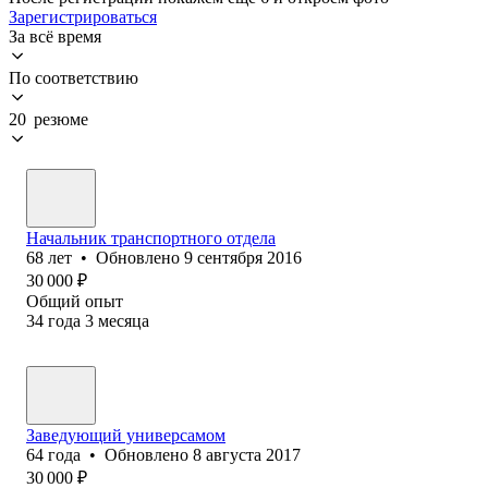
Зарегистрироваться
За всё время
По соответствию
20 резюме
Начальник транспортного отдела
68
лет
•
Обновлено
9 сентября 2016
30 000
₽
Общий опыт
34
года
3
месяца
Заведующий универсамом
64
года
•
Обновлено
8 августа 2017
30 000
₽