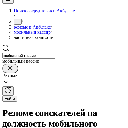
Поиск сотрудников в Акбулаке
/
/
...
резюме в Акбулаке
/
мобильный кассир
/
частичная занятость
мобильный кассир
Резюме
Найти
Резюме соискателей на
должность мобильного